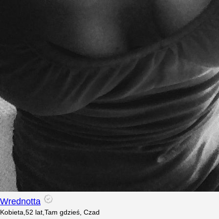
Wrednotta
Kobieta
,
52
lat
,
Tam gdzieś, Czad