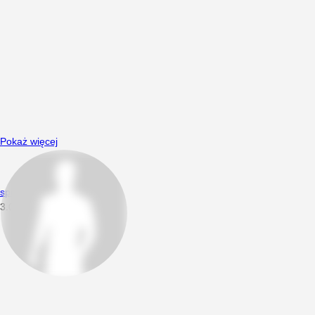
Pokaż więcej
spuszczalski
3.03.2019
17:04