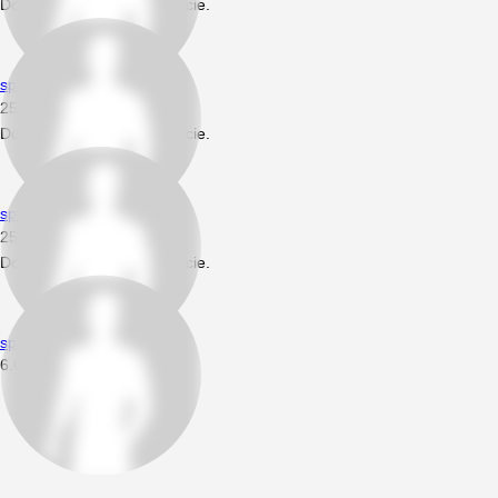
Dodał nowe prywatne zdjęcie.
spuszczalski
25.06.2018
23:18
Dodał nowe prywatne zdjęcie.
spuszczalski
25.06.2018
23:09
Dodał nowe prywatne zdjęcie.
spuszczalski
6.06.2018
14:43