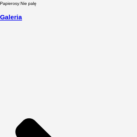
Papierosy
:
Nie palę
Galeria