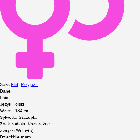
Seks
:
Flirt
,
Przyjaźń
Dane
Imię
:
....
Język
:
Polski
Wzrost
:
184
cm
Sylwetka
:
Szczupła
Znak zodiaku
:
Koziorożec
Związki
:
Wolny(a)
Dzieci
:
Nie mam