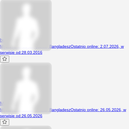
bolec30
Mężczyzna, 36 lat, gdzies, Bangladesz
Ostatnio online
:
2.07.2026
,
w
serwisie od
:
28.03.2016
Mahhjj
Mężczyzna, 23 lat, Dhaka, Bangladesz
Ostatnio online
:
26.05.2026
,
w
serwisie od
:
26.05.2026