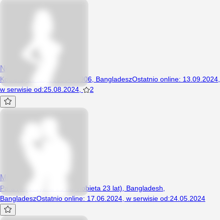
Nobir
Kobieta, 29 lat, 01856486906, Bangladesz
Ostatnio online
:
13.09.2024
,
w serwisie od
:
25.08.2024
,
2
Mrhossan
Para (Mężczyzna 25 lat, Kobieta 23 lat), Bangladesh,
Bangladesz
Ostatnio online
:
17.06.2024
,
w serwisie od
:
24.05.2024