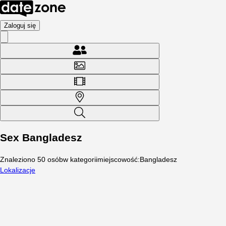
Zaloguj się
Sex Bangladesz
Znaleziono
50
osób
w kategorii
miejscowość
:
Bangladesz
Lokalizacje