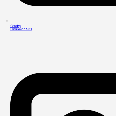
Osoby
Online
27 531