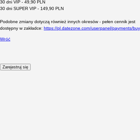
30 dni VIP - 49,90 PLN
30 dni SUPER VIP - 149,90 PLN
Podobne zmiany dotyczą również innych okresów - pełen cennik jest
dostępny w zakładce:
https://pl.datezone.com/userpanel/payments/buy
Wróć
Zarejestruj się