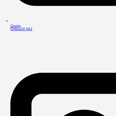
Osoby
Online
20 562